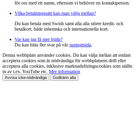
för oss med ett namn, eftersom vi behöver en kontaktperson.
Vilka betalningssätt kan man välja mellan?
Du kan betala med Swish samt alla alla större kredit- och
betalkort, både inhemska och internationella kort.
Var kan jag få mer hjälp?
Du kan hitta fler svar på vår
supportsida
.
Denna webbplats använder cookies. Du kan välja mellan att endast
acceptera cookies som är nödvändiga för webbplatsens drift eller
acceptera alla cookies, inklusive marknadsföringscookies som ställts
in av t.ex. YouTube etc.
Mer information
Avvisa icke-nödvändiga
Godkänn alla