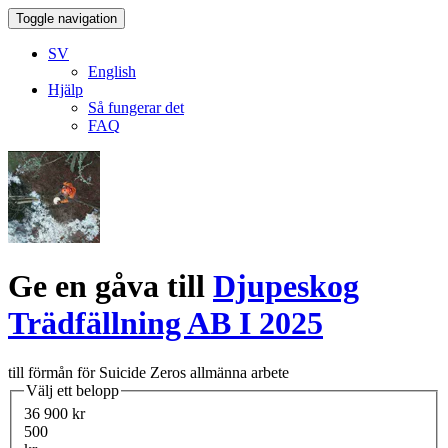
Toggle navigation
SV
English
Hjälp
Så fungerar det
FAQ
Ge en gåva till
Djupeskog
Trädfällning AB I 2025
till förmån för Suicide Zeros allmänna arbete
Välj ett belopp
36 900 kr
500