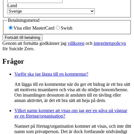
Land
Betalningsmetod
Visa eller MasterCard
Swish
Fortsätt till betalning
Genom att fortsätta godkänner jag
villkoren
och
integritetspolicyn
för Suicide Zero.
Frågor
Varför ska jag lägga till en kommentar?
Att lägga till en kommentar när du ger ett bidrag är ett bra sätt
att motivera insamlaren och visa att du stödjer honom/henne.
Om insamlingen dessutom är ansluten till en tävling eller
annan aktivitet, är det ett bra sätt att heja på dem.
Vilket namn kommer att visas om jag ger en gåva på vägnar
av en företag/organisation?
Namnet på företag/organisation kommer att visas, och inte ditt
namn som privatperson. Det är dock fortfarande nödvändigt