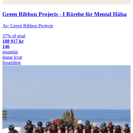
Green Ribbon Projects - I Rörelse för Mental Hälsa
Av: Green Ribbon Projects
37% of goal
188 917 kr
146
insamlat
dagar kvar
Insamling