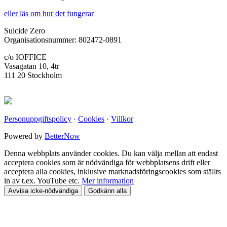
eller läs om hur det fungerar
Suicide Zero
Organisationsnummer: 802472-0891
c/o IOFFICE
Vasagatan 10, 4tr
111 20 Stockholm
Personuppgiftspolicy
·
Cookies
·
Villkor
Powered by
BetterNow
Denna webbplats använder cookies. Du kan välja mellan att endast
acceptera cookies som är nödvändiga för webbplatsens drift eller
acceptera alla cookies, inklusive marknadsföringscookies som ställts
in av t.ex. YouTube etc.
Mer information
Avvisa icke-nödvändiga
Godkänn alla