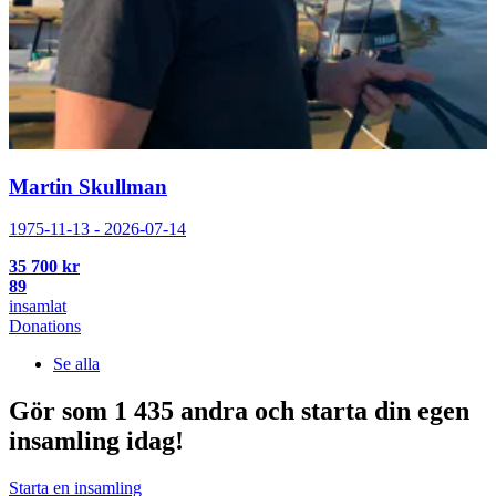
Martin Skullman
1975-11-13 - 2026-07-14
35 700 kr
89
insamlat
Donations
Se alla
Gör som 1 435 andra och starta din egen
insamling idag!
Starta en insamling