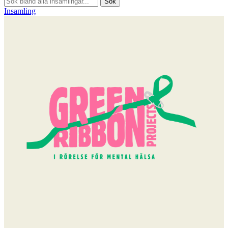
Sök
Insamling