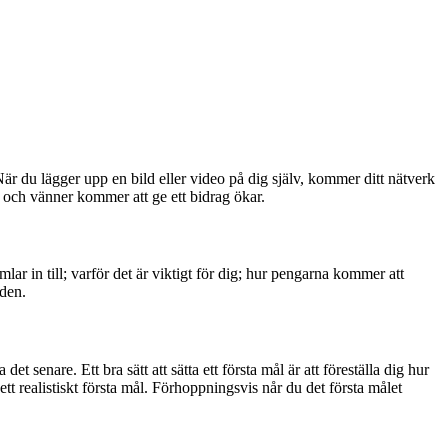
är du lägger upp en bild eller video på dig själv, kommer ditt nätverk
lj och vänner kommer att ge ett bidrag ökar.
ar in till; varför det är viktigt för dig; hur pengarna kommer att
 den.
t senare. Ett bra sätt att sätta ett första mål är att föreställa dig hur
t realistiskt första mål. Förhoppningsvis når du det första målet