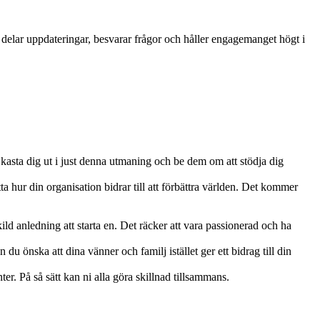
 delar uppdateringar, besvarar frågor och håller engagemanget högt i
t kasta dig ut i just denna utmaning och be dem om att stödja dig
ta hur din organisation bidrar till att förbättra världen. Det kommer
ld anledning att starta en. Det räcker att vara passionerad och ha
n du önska att dina vänner och familj istället ger ett bidrag till din
enter. På så sätt kan ni alla göra skillnad tillsammans.