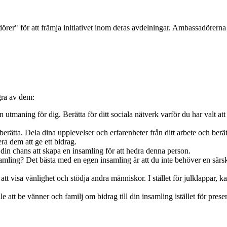
rer" för att främja initiativet inom deras avdelningar. Ambassadörerna
gra av dem:
n utmaning för dig. Berätta för ditt sociala nätverk varför du har valt at
berätta. Dela dina upplevelser och erfarenheter från ditt arbete och berät
era dem att ge ett bidrag.
 din chans att skapa en insamling för att hedra denna person.
amling? Det bästa med en egen insamling är att du inte behöver en särski
 att visa vänlighet och stödja andra människor. I stället för julklappar, ka
fälle att be vänner och familj om bidrag till din insamling istället för pres