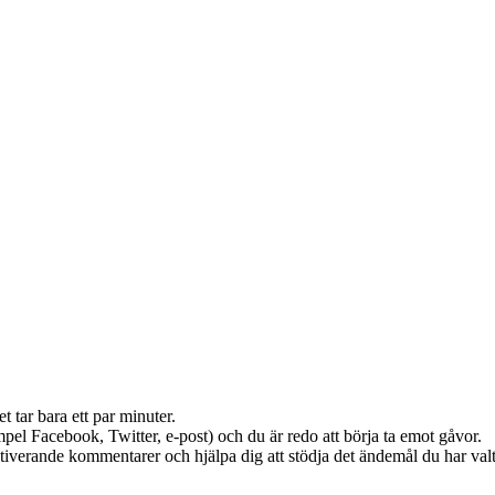
t tar bara ett par minuter.
mpel Facebook, Twitter, e-post) och du är redo att börja ta emot gåvor.
otiverande kommentarer och hjälpa dig att stödja det ändemål du har valt