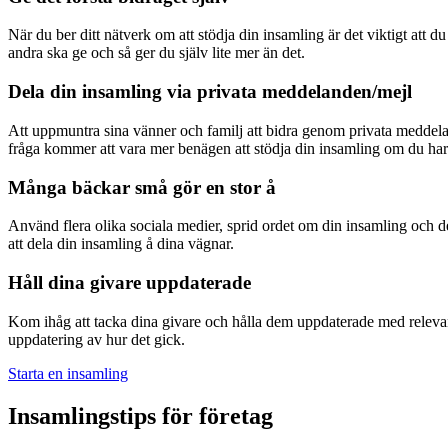
När du ber ditt nätverk om att stödja din insamling är det viktigt att
andra ska ge och så ger du själv lite mer än det.
Dela din insamling via privata meddelanden/mejl
Att uppmuntra sina vänner och familj att bidra genom privata meddela
fråga kommer att vara mer benägen att stödja din insamling om du har ta
Många bäckar små gör en stor å
Använd flera olika sociala medier, sprid ordet om din insamling och d
att dela din insamling å dina vägnar.
Håll dina givare uppdaterade
Kom ihåg att tacka dina givare och hålla dem uppdaterade med relevant
uppdatering av hur det gick.
Starta en insamling
Insamlingstips för företag