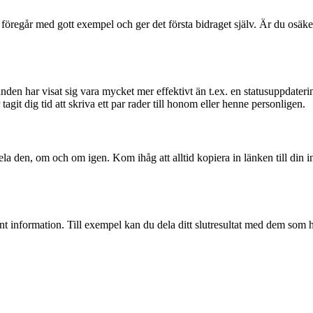
 du föregår med gott exempel och ger det första bidraget själv. Är du o
nden har visat sig vara mycket mer effektivt än t.ex. en statusuppdate
git dig tid att skriva ett par rader till honom eller henne personligen.
ela den, om och om igen. Kom ihåg att alltid kopiera in länken till di
 information. Till exempel kan du dela ditt slutresultat med dem som har