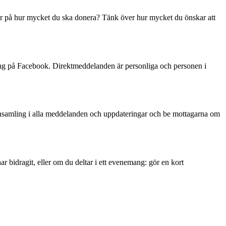
säker på hur mycket du ska donera? Tänk över hur mycket du önskar att
ring på Facebook. Direktmeddelanden är personliga och personen i
n insamling i alla meddelanden och uppdateringar och be mottagarna om
 bidragit, eller om du deltar i ett evenemang: gör en kort