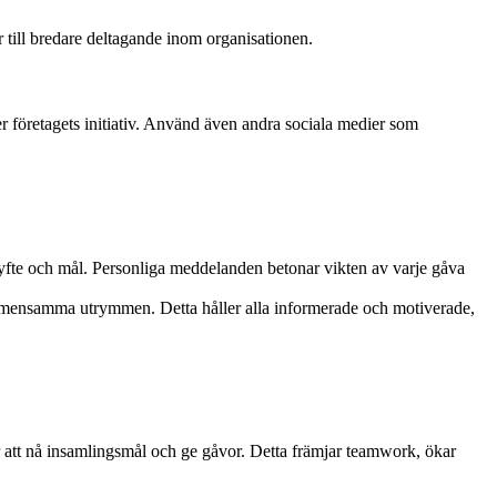
 till bredare deltagande inom organisationen.
r företagets initiativ. Använd även andra sociala medier som
s syfte och mål. Personliga meddelanden betonar vikten av varje gåva
gemensamma utrymmen. Detta håller alla informerade och motiverade,
r att nå insamlingsmål och ge gåvor. Detta främjar teamwork, ökar