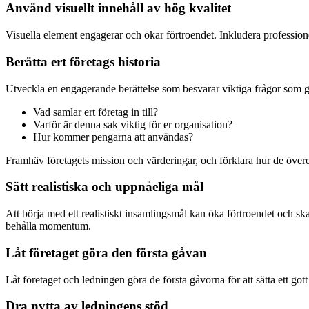
Använd visuellt innehåll av hög kvalitet
Visuella element engagerar och ökar förtroendet. Inkludera profession
Berätta ert företags historia
Utveckla en engagerande berättelse som besvarar viktiga frågor som g
Vad samlar ert företag in till?
Varför är denna sak viktig för er organisation?
Hur kommer pengarna att användas?
Framhäv företagets mission och värderingar, och förklara hur de övere
Sätt realistiska och uppnåeliga mål
Att börja med ett realistiskt insamlingsmål kan öka förtroendet och ska
behålla momentum.
Låt företaget göra den första gåvan
Låt företaget och ledningen göra de första gåvorna för att sätta ett g
Dra nytta av ledningens stöd