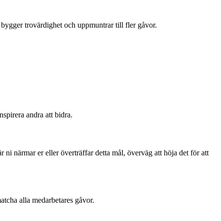
bygger trovärdighet och uppmuntrar till fler gåvor.
spirera andra att bidra.
i närmar er eller överträffar detta mål, överväg att höja det för att
matcha alla medarbetares gåvor.