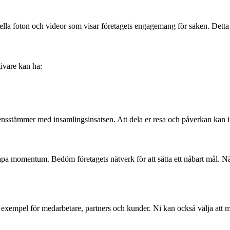
ella foton och videor som visar företagets engagemang för saken. Detta 
ivare kan ha:
nsstämmer med insamlingsinsatsen. Att dela er resa och påverkan kan in
pa momentum. Bedöm företagets nätverk för att sätta ett nåbart mål. När n
ott exempel för medarbetare, partners och kunder. Ni kan också välja att 