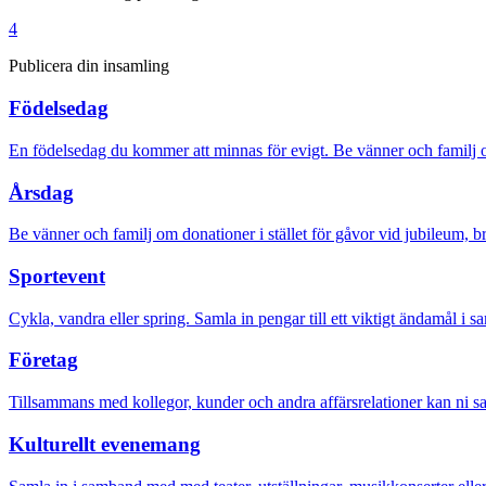
4
Publicera din insamling
Födelsedag
En födelsedag du kommer att minnas för evigt. Be vänner och familj om
Årsdag
Be vänner och familj om donationer i stället för gåvor vid jubileum, b
Sportevent
Cykla, vandra eller spring. Samla in pengar till ett viktigt ändamål i 
Företag
Tillsammans med kollegor, kunder och andra affärsrelationer kan ni sam
Kulturellt evenemang