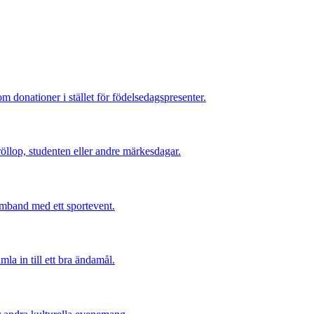
 donationer i stället för födelsedagspresenter.
röllop, studenten eller andre märkesdagar.
samband med ett sportevent.
la in till ett bra ändamål.