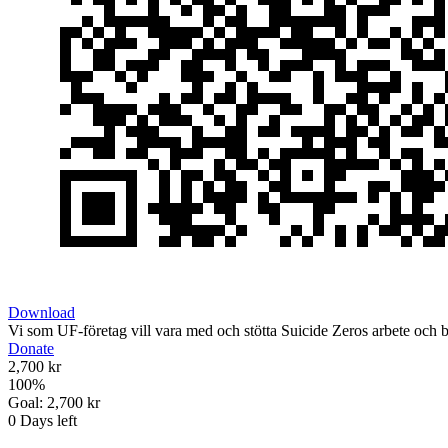
Download
Vi som UF-företag vill vara med och stötta Suicide Zeros arbete och bid
Donate
2,700 kr
100
%
Goal:
2,700 kr
0
Days left