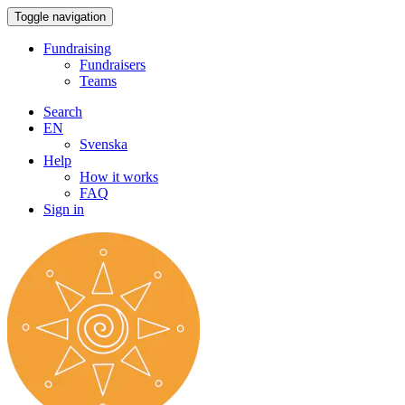
Toggle navigation
Fundraising
Fundraisers
Teams
Search
EN
Svenska
Help
How it works
FAQ
Sign in