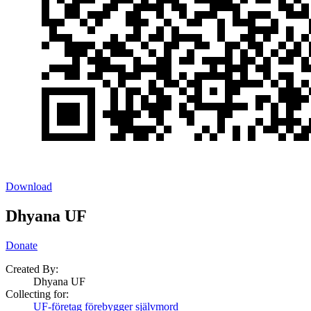
Download
Dhyana UF
Donate
Created By:
Dhyana UF
Collecting for:
UF-företag förebygger självmord