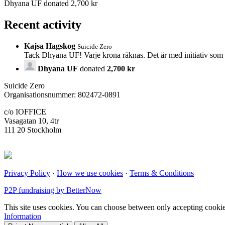
Dhyana UF donated 2,700 kr
Recent activity
Kajsa Hagskog
Suicide Zero
Tack Dhyana UF! Varje krona räknas. Det är med initiativ som e
Dhyana UF
donated
2,700 kr
Suicide Zero
Organisationsnummer: 802472-0891
c/o IOFFICE
Vasagatan 10, 4tr
111 20 Stockholm
Privacy Policy
·
How we use cookies
·
Terms & Conditions
P2P fundraising by BetterNow
This site uses cookies. You can choose between only accepting cookies 
Information