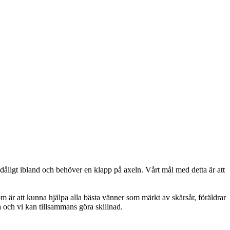
 dåligt ibland och behöver en klapp på axeln. Vårt mål med detta är att
dröm är att kunna hjälpa alla bästa vänner som märkt av skärsår, föräldrar
lsa och vi kan tillsammans göra skillnad.