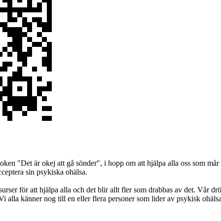
oken "Det är okej att gå sönder", i hopp om att hjälpa alla oss som mår
ceptera sin psykiska ohälsa.
surser för att hjälpa alla och det blir allt fler som drabbas av det. Vår 
d. Vi alla känner nog till en eller flera personer som lider av psykisk ohä