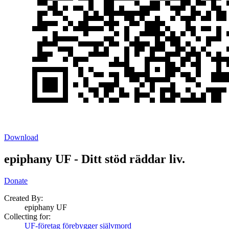
Download
epiphany UF - Ditt stöd räddar liv.
Donate
Created By:
epiphany UF
Collecting for:
UF-företag förebygger självmord