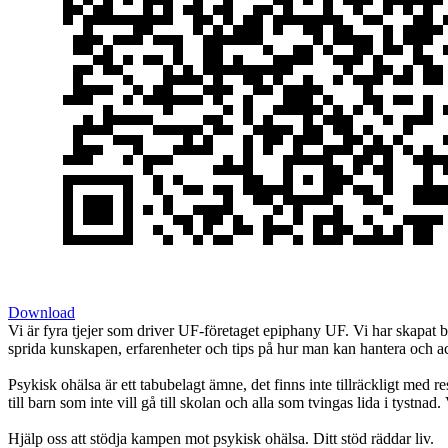
Download
Vi är fyra tjejer som driver UF-företaget epiphany UF. Vi har skapat b
sprida kunskapen, erfarenheter och tips på hur man kan hantera och ac
Psykisk ohälsa är ett tabubelagt ämne, det finns inte tillräckligt med re
till barn som inte vill gå till skolan och alla som tvingas lida i tystna
Hjälp oss att stödja kampen mot psykisk ohälsa. Ditt stöd räddar liv.