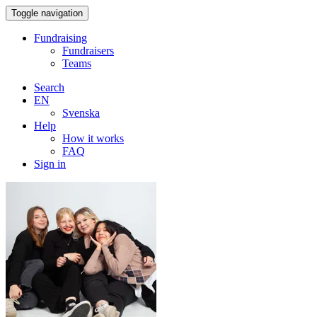
Toggle navigation
Fundraising
Fundraisers
Teams
Search
EN
Svenska
Help
How it works
FAQ
Sign in