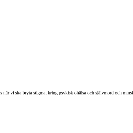
as när vi ska bryta stigmat kring psykisk ohälsa och självmord och minsk