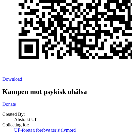
Download
Kampen mot psykisk ohälsa
Donate
Created By:
Abstrakt Uf
Collecting for:
UF-företag förebygger självmord