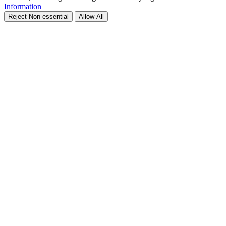
Information
Reject Non-essential
Allow All