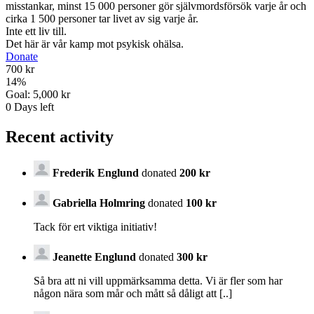
misstankar, minst 15 000 personer gör självmordsförsök varje år och
cirka 1 500 personer tar livet av sig varje år.
Inte ett liv till.
Det här är vår kamp mot psykisk ohälsa.
Donate
700 kr
14
%
Goal:
5,000 kr
0
Days left
Recent activity
Frederik Englund
donated
200 kr
Gabriella Holmring
donated
100 kr
Tack för ert viktiga initiativ!
Jeanette Englund
donated
300 kr
Så bra att ni vill uppmärksamma detta. Vi är fler som har
någon nära som mår och mått så dåligt att [..]