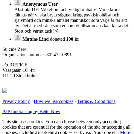
Anonymous User
Abstrakt UF! Vilket fint och viktigt initiativ! Varje krona
räknas när vi ska bryta stigmat kring psykisk ohälsa och
självmord och minska antalet människor som varje år tar sitt
liv. Det är med såna som er som vi tillsammans kan klara det.
Stort och varmt tack! 💚
Mattias Lind
donated
100 kr
Suicide Zero
Organisationsnummer: 802472-0891
c/o IOFFICE
Vasagatan 10, 4tr
111 20 Stockholm
Privacy Policy
·
How we use cookies
·
Terms & Conditions
P2P fundraising by BetterNow
This site uses cookies. You can choose between only accepting
cookies that are essential for the operation of the site or accepting all
cookies, including marketing cookies set by e.g. YouTube etc.
More