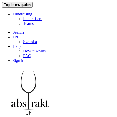
Toggle navigation
Fundraising
Fundraisers
Teams
Search
EN
Svenska
Help
How it works
FAQ
Sign in