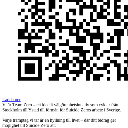
Ladda ner
Vi är Team Zero – ett ideellt välgörenhetsintiativ som cyklar från
Stockholm till Ystad till förmån för Suicide Zeros arbete i Sverige.
Varje tramptag vi tar är en hyllning till livet – där ditt bidrag ger
möjlighet till Suicide Zero att: