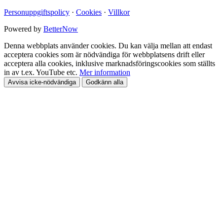
Personuppgiftspolicy
·
Cookies
·
Villkor
Powered by
BetterNow
Denna webbplats använder cookies. Du kan välja mellan att endast
acceptera cookies som är nödvändiga för webbplatsens drift eller
acceptera alla cookies, inklusive marknadsföringscookies som ställts
in av t.ex. YouTube etc.
Mer information
Avvisa icke-nödvändiga
Godkänn alla