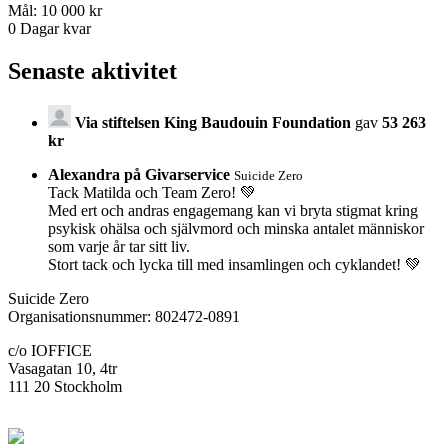
Mål:
10 000 kr
0
Dagar kvar
Senaste aktivitet
Via stiftelsen King Baudouin Foundation
gav
53 263
kr
Alexandra på Givarservice
Suicide Zero
Tack Matilda och Team Zero! 💚
Med ert och andras engagemang kan vi bryta stigmat kring
psykisk ohälsa och självmord och minska antalet människor
som varje år tar sitt liv.
Stort tack och lycka till med insamlingen och cyklandet! 💚
Suicide Zero
Organisationsnummer: 802472-0891
c/o IOFFICE
Vasagatan 10, 4tr
111 20 Stockholm