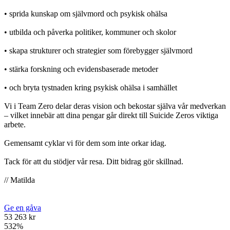
• sprida kunskap om självmord och psykisk ohälsa
• utbilda och påverka politiker, kommuner och skolor
• skapa strukturer och strategier som förebygger självmord
• stärka forskning och evidensbaserade metoder
• och bryta tystnaden kring psykisk ohälsa i samhället
Vi i Team Zero delar deras vision och bekostar själva vår medverkan
– vilket innebär att dina pengar går direkt till Suicide Zeros viktiga
arbete.
Gemensamt cyklar vi för dem som inte orkar idag.
Tack för att du stödjer vår resa. Ditt bidrag gör skillnad.
// Matilda
Ge en gåva
53 263 kr
532
%