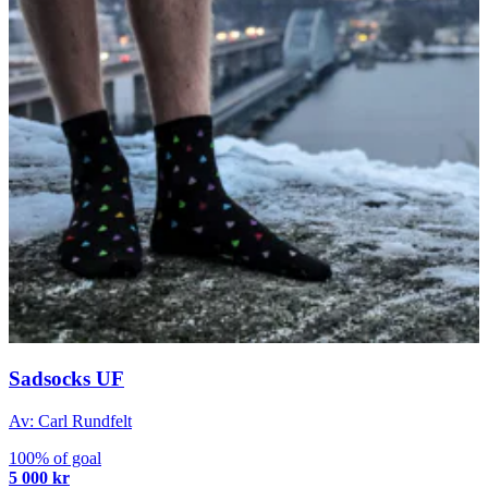
Sadsocks UF
Av: Carl Rundfelt
100% of goal
5 000 kr