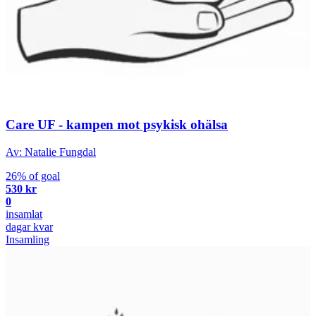
Care UF - kampen mot psykisk ohälsa
Av: Natalie Fungdal
26% of goal
530 kr
0
insamlat
dagar kvar
Insamling