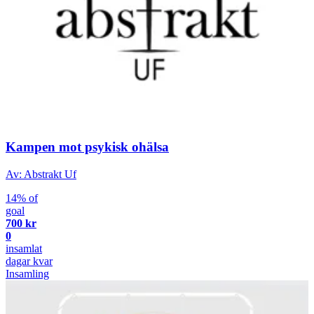
Kampen mot psykisk ohälsa
Av: Abstrakt Uf
14% of
goal
700 kr
0
insamlat
dagar kvar
Insamling