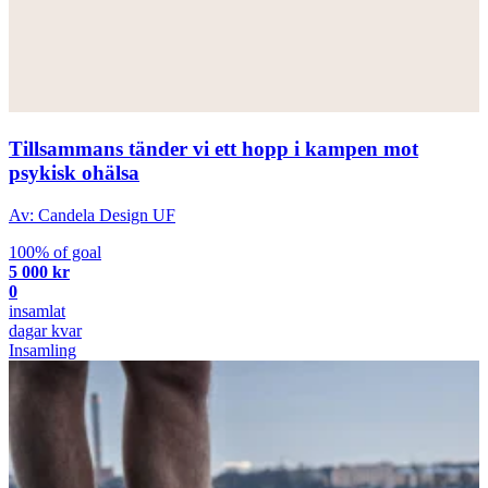
Tillsammans tänder vi ett hopp i kampen mot
psykisk ohälsa
Av: Candela Design UF
100% of goal
5 000 kr
0
insamlat
dagar kvar
Insamling