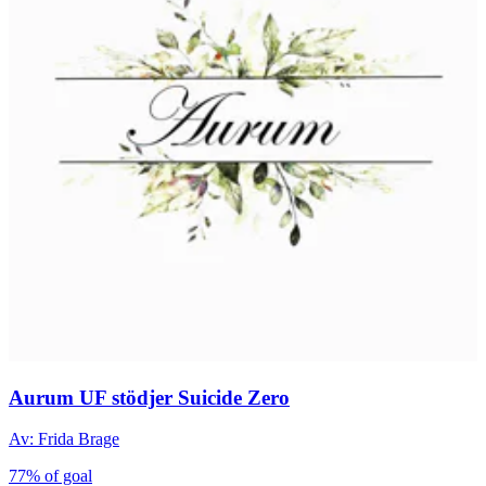
Aurum UF stödjer Suicide Zero
Av: Frida Brage
77% of goal