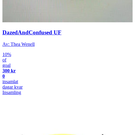
DazedAndConfused UF
Av: Thea Wenell
10%
of
goal
300 kr
0
insamlat
dagar kvar
Insamling