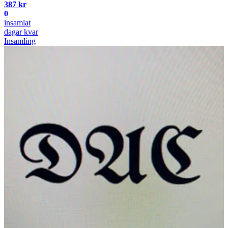
387 kr
0
insamlat
dagar kvar
Insamling