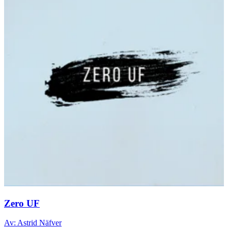
Zero UF
Av: Astrid Näfver