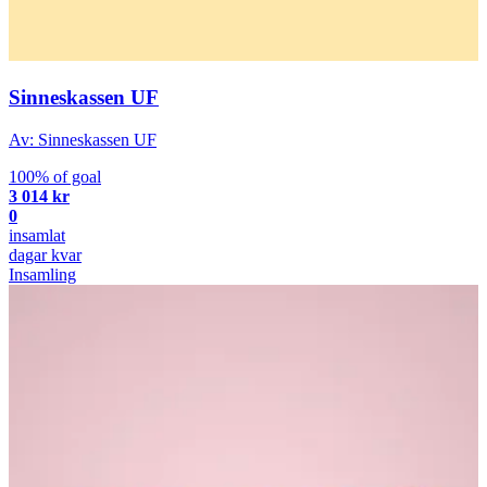
Sinneskassen UF
Av: Sinneskassen UF
100% of goal
3 014 kr
0
insamlat
dagar kvar
Insamling