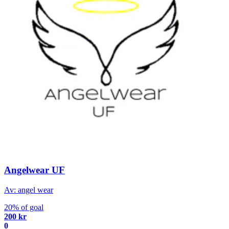
Angelwear UF
Av: angel wear
20% of goal
200 kr
0