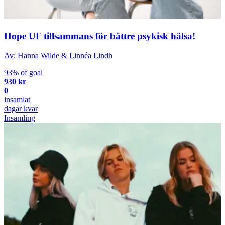
Hope UF tillsammans för bättre psykisk hälsa!
Av: Hanna Wilde & Linnéa Lindh
93% of goal
930 kr
0
insamlat
dagar kvar
Insamling